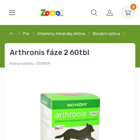
0
Psi
Vitamíny, minerály, léčiva
Kloubní výživa
…
Arthronis fáze 2 60tbl
Kód produktu:
C02839