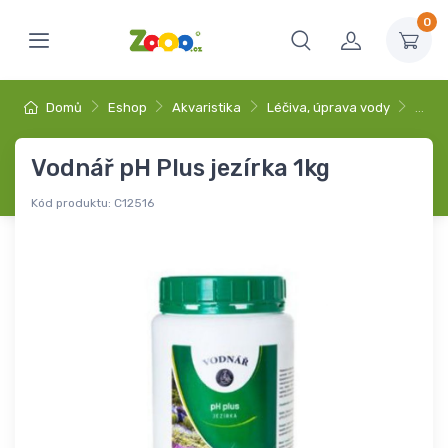
0
Domů
Eshop
Akvaristika
Léčiva, úprava vody
…
Vodnář pH Plus jezírka 1kg
Kód produktu:
C12516