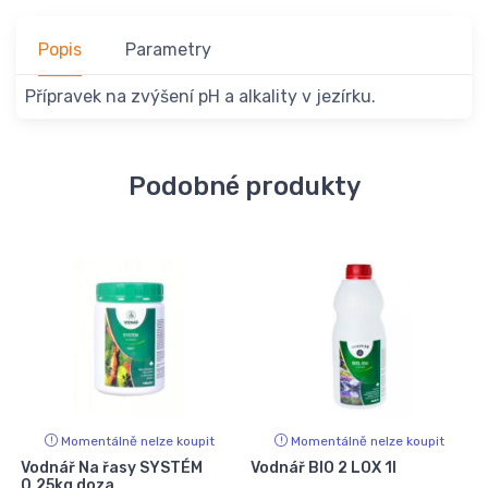
Popis
Parametry
Přípravek na zvýšení pH a alkality v jezírku.
Podobné produkty
Momentálně nelze koupit
Momentálně nelze koupit
Vodnář Na řasy SYSTÉM
Vodnář BIO 2 LOX 1l
0,25kg doza