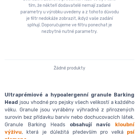
tím, že někteří dodavatelé nemají zadané
parametry u výrobku uvedeny a z tohoto důvodu
je filtr nedokáže zobrazit, ikdyž vaše zadání
splňují. Doporučujeme ve filtru ponechat je
nezbytně nutné parametry.
Žádné produkty
Ultraprémiové a hypoalergenní granule Barking
Head
jsou vhodné pro pejsky všech velikostí a každého
věku. Granule jsou vyráběny výhradně z přirozených
surovin bez přídavku barviv nebo dochucovacích látek.
Granule Barking Heads
obsahují navíc
kloubní
výživu
, která je důležitá především pro velká
psí