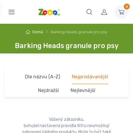
0
Domů
Barking Heads granule pro psy
Barking Heads granule pro psy
Dle názvu (A-Z)
Nejprodávanější
Nejdražší
Nejlevnější
Vážený zákazníku,
bohužel nastavená pravidla filtru neumožňují
zobrazení žádného produktu. Může to být také