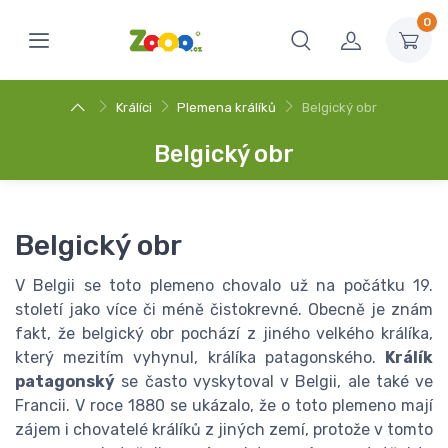
0
Králíci
Plemena králíků
Belgický obr
Belgický obr
Belgický obr
V Belgii se toto plemeno chovalo už na počátku 19.
století jako více či méně čistokrevné. Obecně je znám
fakt, že belgický obr pochází z jiného velkého králíka,
který mezitím vyhynul, králíka patagonského.
Králík
patagonský
se často vyskytoval v Belgii, ale také ve
Francii. V roce 1880 se ukázalo, že o toto plemeno mají
zájem i chovatelé králíků z jiných zemí, protože v tomto