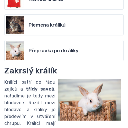
Plemena králíků
Přepravka pro králíky
Zakrslý králík
Králíci patří do řádu
zajíců a
třídy savců
,
nařadíme je tedy mezi
hlodavce. Rozdíl mezi
hlodavci a králíky je
především v utváření
chrupu. Králíci mají