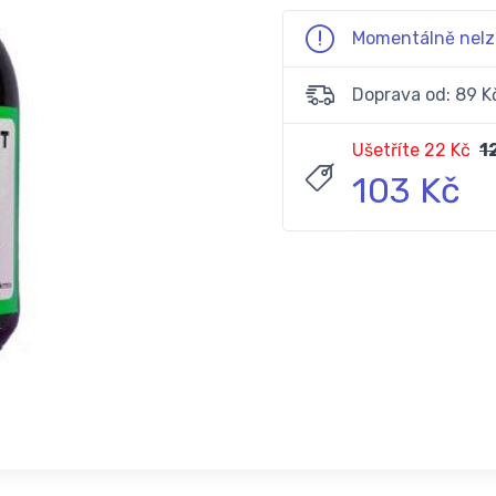
Momentálně nelz
Doprava od: 89 K
Ušetříte 22 Kč
1
103 Kč