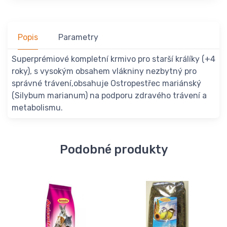
Popis
Parametry
Superprémiové kompletní krmivo pro starší králíky (+4
roky), s vysokým obsahem vlákniny nezbytný pro
správné trávení,obsahuje Ostropestřec mariánský
(Silybum marianum) na podporu zdravého trávení a
metabolismu.
Podobné produkty