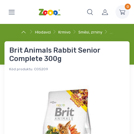
0
Hlodavci
Krmivo
Směsi, zrniny
…
Brit Animals Rabbit Senior
Complete 300g
Kód produktu:
C05209