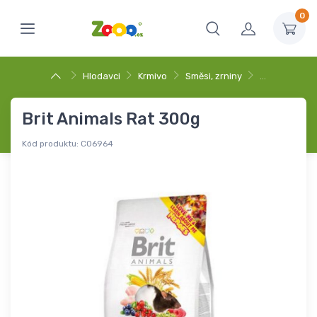
0
Hlodavci
Krmivo
Směsi, zrniny
…
Brit Animals Rat 300g
Kód produktu:
C06964