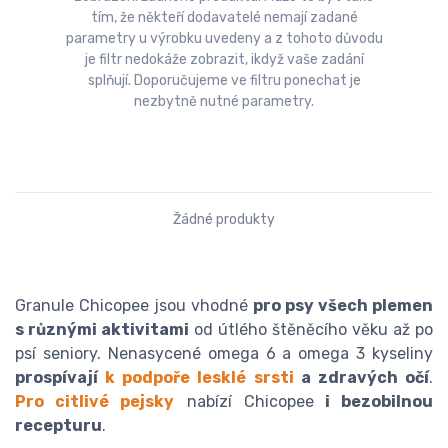
tím, že někteří dodavatelé nemají zadané
parametry u výrobku uvedeny a z tohoto důvodu
je filtr nedokáže zobrazit, ikdyž vaše zadání
splňují. Doporučujeme ve filtru ponechat je
nezbytně nutné parametry.
Žádné produkty
Granule Chicopee jsou vhodné
pro psy všech plemen
s různými aktivitami
od útlého štěněcího věku až po
psí seniory. Nenasycené omega 6 a omega 3 kyseliny
prospívají
k podpoře lesklé srsti
a zdravých očí
.
Pro citlivé pejsky
nabízí Chicopee
i bezobilnou
recepturu
.