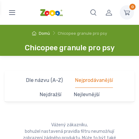
0
Domů
Chicopee granule pro psy
Chicopee granule pro psy
Dle názvu (A-Z)
Nejprodávanější
Nejdražší
Nejlevnější
Vážený zákazníku,
bohužel nastavená pravidla filtru neumožňují
zobrazení žádného produktu. Může to být také