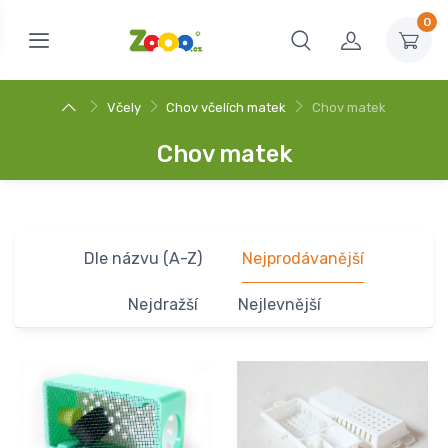
0
Včely
Chov včelích matek
Chov matek
Chov matek
Dle názvu (A-Z)
Nejprodávanější
Nejdražší
Nejlevnější