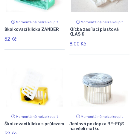
Momentálně nelze koupit
Momentálně nelze koupit
Školkovací klícka ZANDER
Klícka zasílací plastová
KLASIK
52 Kč
8,00 Kč
Momentálně nelze koupit
Momentálně nelze koupit
Školkovací klícka s průlezem
Jehlová poklopka BE-EQ®
na včelí matku
52 Kč