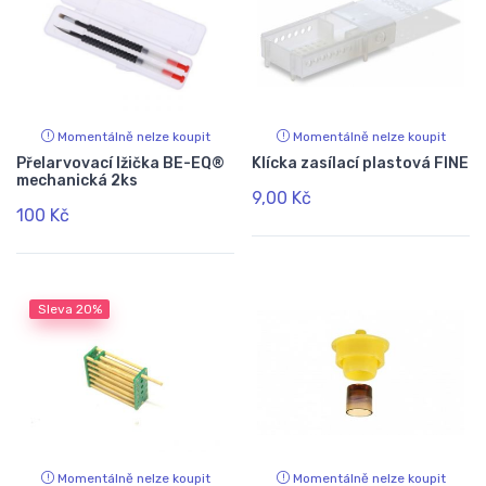
Momentálně nelze koupit
Momentálně nelze koupit
Přelarvovací lžička BE-EQ®
Klícka zasílací plastová FINE
mechanická 2ks
9,00 Kč
100 Kč
Sleva
20%
Momentálně nelze koupit
Momentálně nelze koupit