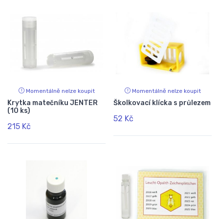
Momentálně nelze koupit
Momentálně nelze koupit
Krytka matečníku JENTER
Školkovací klícka s průlezem
(10 ks)
52 Kč
215 Kč