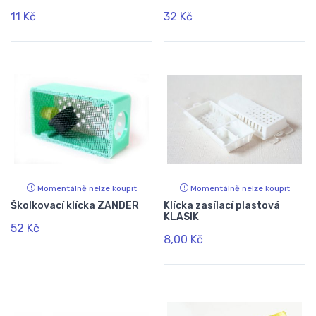
11 Kč
32 Kč
Momentálně nelze koupit
Momentálně nelze koupit
Školkovací klícka ZANDER
Klícka zasílací plastová
KLASIK
52 Kč
8,00 Kč