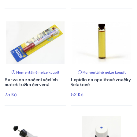
Momentálně nelze koupit
Momentálně nelze koupit
Barva na značení včelích
Lepidlo na opalitové značky
matek tužka červená
šelakové
75 Kč
52 Kč