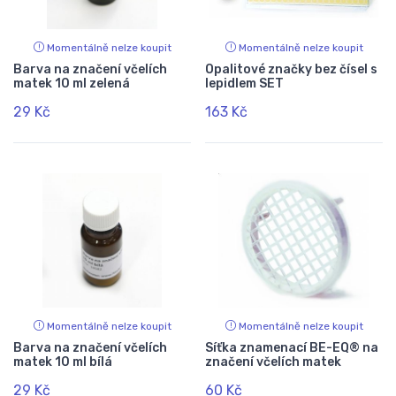
Momentálně nelze koupit
Momentálně nelze koupit
Barva na značení včelích
Opalitové značky bez čísel s
matek 10 ml zelená
lepidlem SET
29 Kč
163 Kč
Momentálně nelze koupit
Momentálně nelze koupit
Barva na značení včelích
Síťka znamenací BE-EQ® na
matek 10 ml bílá
značení včelích matek
29 Kč
60 Kč