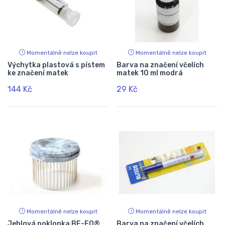
Momentálně nelze koupit
Momentálně nelze koupit
Výchytka plastová s pístem
Barva na značení včelích
ke značení matek
matek 10 ml modrá
144 Kč
29 Kč
Momentálně nelze koupit
Momentálně nelze koupit
Jehlová poklopka BE-EQ®
Barva na značení včelích