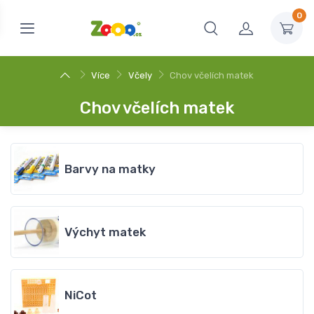
0
Více
Včely
Chov včelích matek
Chov včelích matek
Barvy na matky
Výchyt matek
NiCot