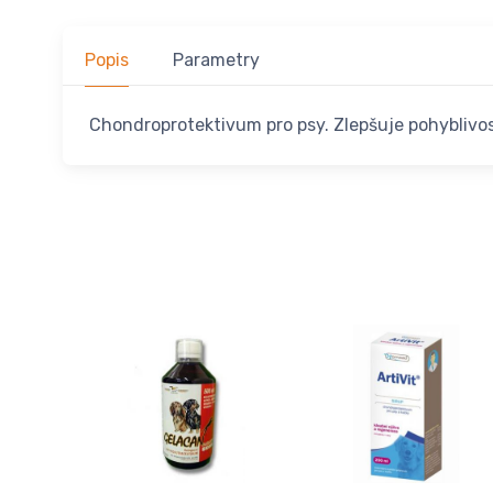
Popis
Parametry
Chondroprotektivum pro psy. Zlepšuje pohyblivost