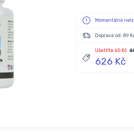
Momentálně nelz
Doprava od: 89 K
Ušetříte 60 Kč
6
626 Kč