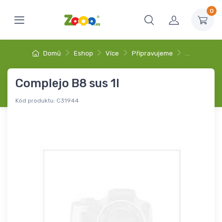
0
Domů
Eshop
Více
Připravujeme
…
Complejo B8 sus 1l
Kód produktu:
C31944