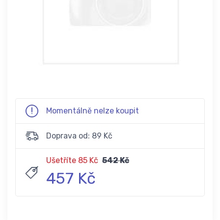
Momentálně nelze koupit
Doprava od: 89 Kč
Ušetříte 85 Kč
542 Kč
457 Kč