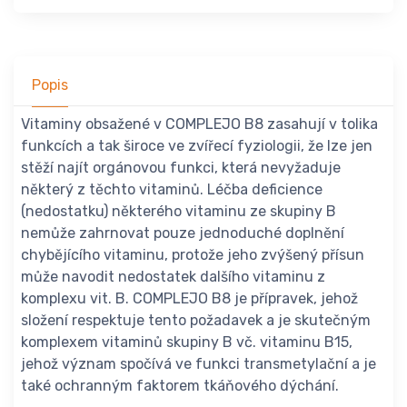
Popis
Vitaminy obsažené v COMPLEJO B8 zasahují v tolika
funkcích a tak široce ve zvířecí fyziologii, že lze jen
stěží najít orgánovou funkci, která nevyžaduje
některý z těchto vitaminů. Léčba deficience
(nedostatku) některého vitaminu ze skupiny B
nemůže zahrnovat pouze jednoduché doplnění
chybějícího vitaminu, protože jeho zvýšený přísun
může navodit nedostatek dalšího vitaminu z
komplexu vit. B. COMPLEJO B8 je přípravek, jehož
složení respektuje tento požadavek a je skutečným
komplexem vitaminů skupiny B vč. vitaminu B15,
jehož význam spočívá ve funkci transmetylační a je
také ochranným faktorem tkáňového dýchání.