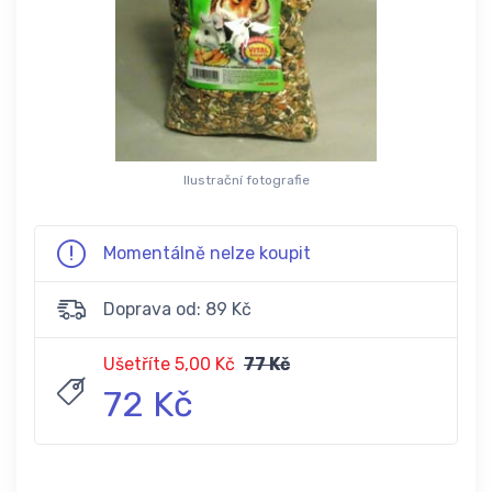
Ilustrační fotografie
Momentálně nelze koupit
Doprava od: 89 Kč
Ušetříte 5,00 Kč
77 Kč
72 Kč