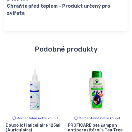
Chraňte před teplem
– Produkt určený pro
zvířata
Podobné produkty
Momentálně nelze koupit
Momentálně nelze koupit
Douxo loti micellaire 125ml
PROFICARE pes šampon
(Auriculaire)
antiparazitární s Tea Tree