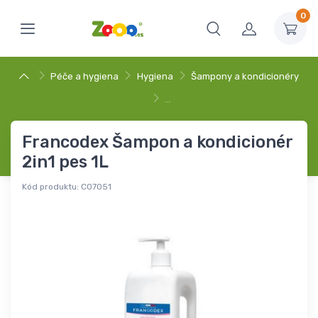
0
Péče a hygiena
Hygiena
Šampony a kondicionéry
…
Francodex Šampon a kondicionér
2in1 pes 1L
Kód produktu:
C07051