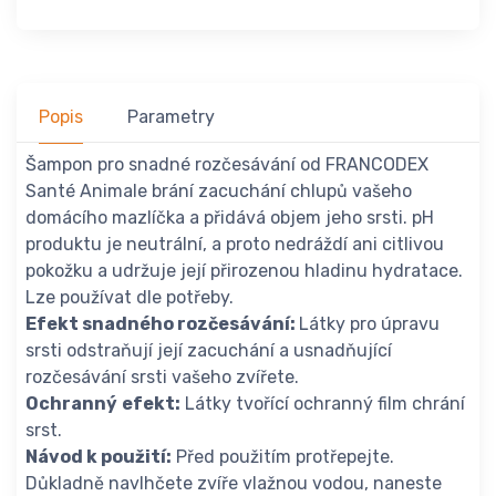
Popis
Parametry
Šampon pro snadné rozčesávání od FRANCODEX
Santé Animale brání zacuchání chlupů vašeho
domácího mazlíčka a přidává objem jeho srsti. pH
produktu je neutrální, a proto nedráždí ani citlivou
pokožku a udržuje její přirozenou hladinu hydratace.
Lze používat dle potřeby.
Efekt snadného rozčesávání:
Látky pro úpravu
srsti odstraňují její zacuchání a usnadňující
rozčesávání srsti vašeho zvířete.
Ochranný
efekt
:
Látky tvořící ochranný film chrání
srst.
Návod k použití
:
Před použitím protřepejte.
Důkladně navlhčete zvíře vlažnou vodou, naneste