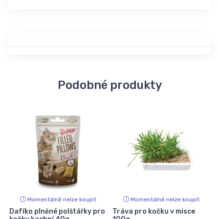
Podobné produkty
Momentálně nelze koupit
Momentálně nelze koupit
Dafíko plněné polštářky pro
Tráva pro kočku v misce