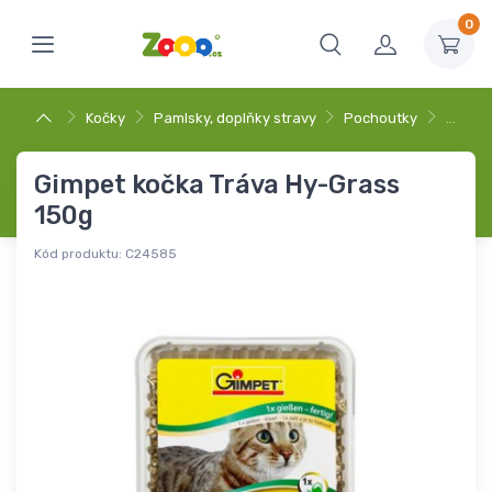
0
Kočky
Pamlsky, doplňky stravy
Pochoutky
…
Gimpet kočka Tráva Hy-Grass
150g
Kód produktu:
C24585