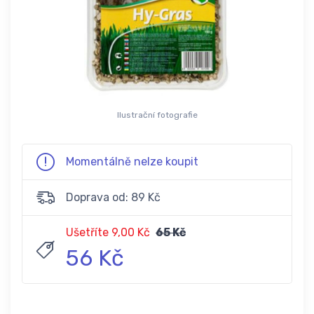
Ilustrační fotografie
Momentálně nelze koupit
Doprava od: 89 Kč
Ušetříte 9,00 Kč
65 Kč
56 Kč