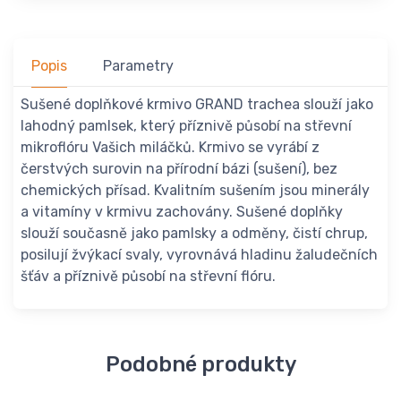
Popis
Parametry
Sušené doplňkové krmivo GRAND trachea slouží jako
lahodný pamlsek, který příznivě působí na střevní
mikroflóru Vašich miláčků. Krmivo se vyrábí z
čerstvých surovin na přírodní bázi (sušení), bez
chemických přísad. Kvalitním sušením jsou minerály
a vitamíny v krmivu zachovány. Sušené doplňky
slouží současně jako pamlsky a odměny, čistí chrup,
posilují žvýkací svaly, vyrovnává hladinu žaludečních
šťáv a příznivě působí na střevní flóru.
Podobné produkty