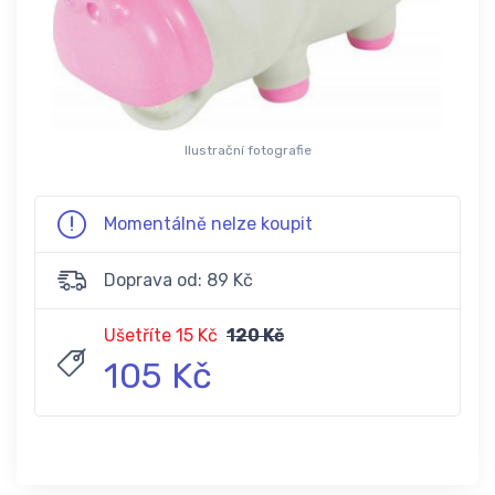
Ilustrační fotografie
Momentálně nelze koupit
Doprava od: 89 Kč
Ušetříte 15 Kč
120 Kč
105 Kč