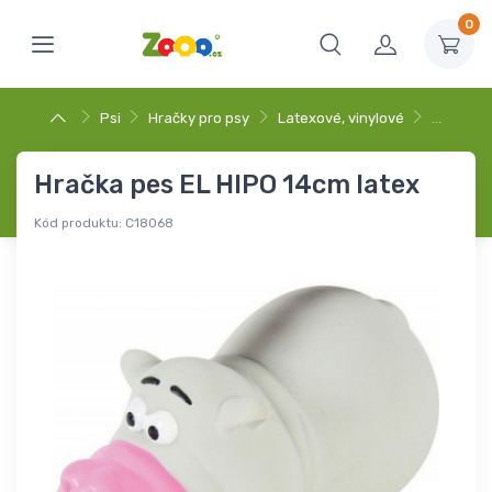
0
Psi
Hračky pro psy
Latexové, vinylové
…
Hračka pes EL HIPO 14cm latex
Kód produktu:
C18068