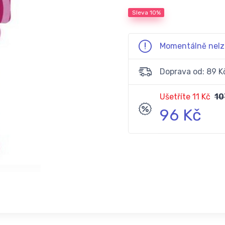
Sleva
10%
Momentálně nelz
Doprava od: 89 K
Ušetříte 11 Kč
10
96 Kč