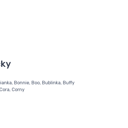
čky
ibianka, Bonnie, Boo, Bublinka, Buffy
 Cora, Corny