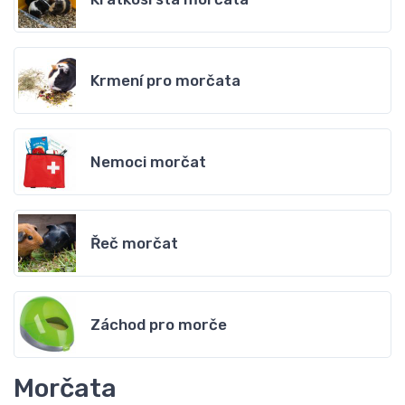
Krmení pro morčata
Nemoci morčat
Řeč morčat
Záchod pro morče
Morčata