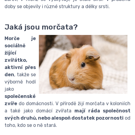
doby se objevily i různé struktury a délky srsti.
Jaká jsou morčata?
Morče je
sociálně
žijící
zvířátko,
aktivní přes
den
, takže se
výborně hodí
jako
společenské
zvíře
do domácnosti. V přírodě žijí morčata v koloniích
a také jako domácí zvířata
mají ráda společnost
svých druhů, nebo alespoň dostatek pozornosti
od
toho, kdo se o ně stará.