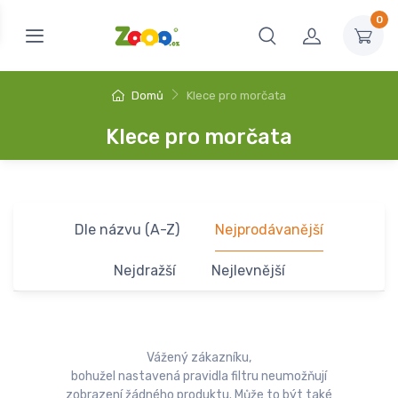
0
Domů
Klece pro morčata
Klece pro morčata
Dle názvu (A-Z)
Nejprodávanější
Nejdražší
Nejlevnější
Vážený zákazníku,
bohužel nastavená pravidla filtru neumožňují
zobrazení žádného produktu. Může to být také