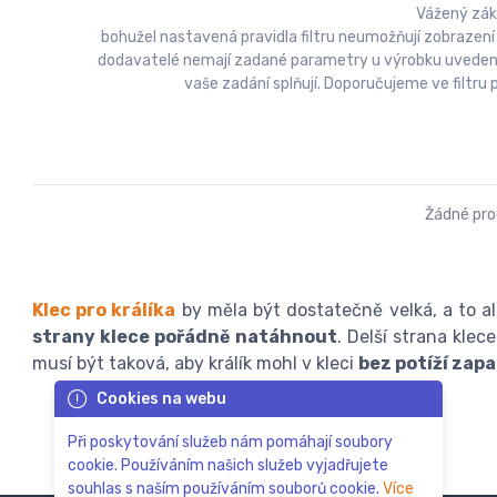
Vážený zák
bohužel nastavená pravidla filtru neumožňují zobrazení
dodavatelé nemají zadané parametry u výrobku uvedeny a
vaše zadání splňují. Doporučujeme ve filtr
Žádné pr
Klec pro králíka
by měla být dostatečně velká, a to a
strany klece pořádně natáhnout
. Delší strana kle
musí být taková, aby králík mohl v kleci
bez potíží zap
Cookies na webu
Při poskytování služeb nám pomáhají soubory
cookie. Používáním našich služeb vyjadřujete
souhlas s naším používáním souborů cookie.
Více