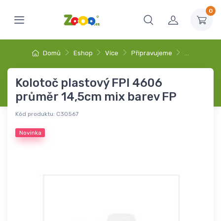
0
Domů
Eshop
Více
Připravujeme
…
Kolotoč plastový FPI 4606
průměr 14,5cm mix barev FP
Kód produktu:
C30567
Novinka