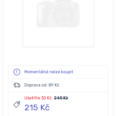
Momentálně nelze koupit
Doprava od: 89 Kč
Ušetříte 30 Kč
245 Kč
215 Kč