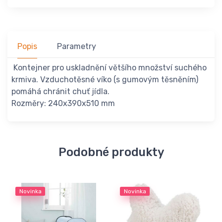
Popis
Parametry
Kontejner pro uskladnění většího množství suchého
krmiva. Vzduchotěsné víko (s gumovým těsněním)
pomáhá chránit chuť jídla.
Rozměry: 240x390x510 mm
Podobné produkty
Novinka
Novinka