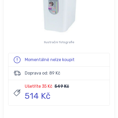
Ilustrační fotografie
Momentálně nelze koupit
Doprava od: 89 Kč
Ušetříte 35 Kč
549 Kč
514 Kč