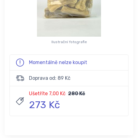
Ilustrační fotografie
Momentálně nelze koupit
Doprava od: 89 Kč
Ušetříte 7,00 Kč
280 Kč
273 Kč