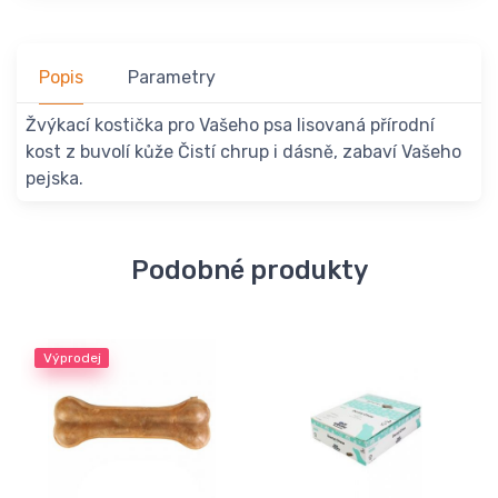
Popis
Parametry
Žvýkací kostička pro Vašeho psa lisovaná přírodní
kost z buvolí kůže Čistí chrup i dásně, zabaví Vašeho
pejska.
Podobné produkty
Výprodej