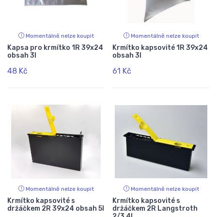
Momentálně nelze koupit
Momentálně nelze koupit
Kapsa pro krmítko 1R 39x24
Krmítko kapsovité 1R 39x24
obsah 3l
obsah 3l
48 Kč
61 Kč
Momentálně nelze koupit
Momentálně nelze koupit
Krmítko kapsovité s
Krmítko kapsovité s
držáčkem 2R 39x24 obsah 5l
držáčkem 2R Langstroth
2/3 4l