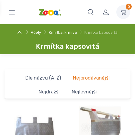
0
Včely
Krmítka, krmiva
Krmítka kapsovitá
Krmítka kapsovitá
Dle názvu (A-Z)
Nejprodávanější
Nejdražší
Nejlevnější