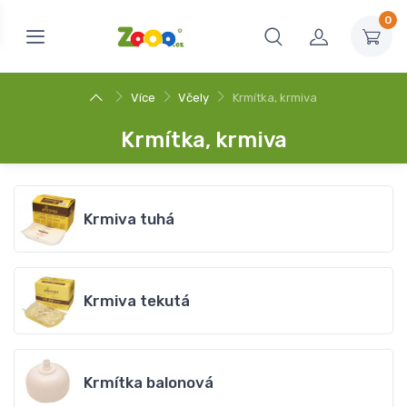
0
Více
Včely
Krmítka, krmiva
Krmítka, krmiva
Krmiva tuhá
Krmiva tekutá
Krmítka balonová