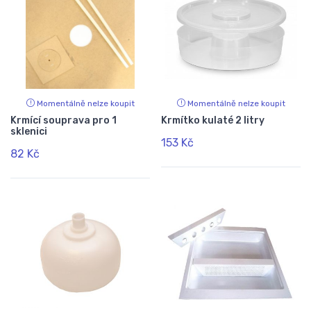
Momentálně nelze koupit
Momentálně nelze koupit
Krmící souprava pro 1
Krmítko kulaté 2 litry
sklenici
153 Kč
82 Kč