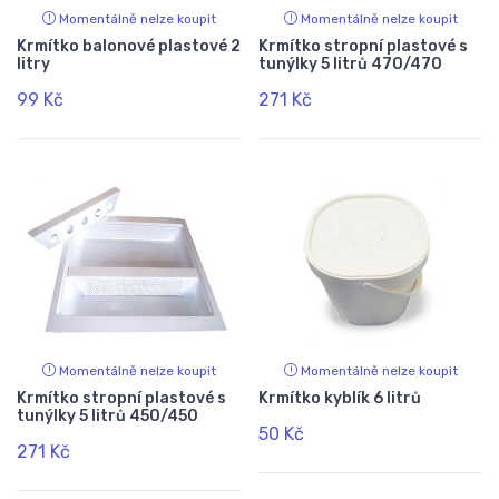
Momentálně nelze koupit
Momentálně nelze koupit
Krmítko balonové plastové 2
Krmítko stropní plastové s
litry
tunýlky 5 litrů 470/470
99 Kč
271 Kč
Momentálně nelze koupit
Momentálně nelze koupit
Krmítko stropní plastové s
Krmítko kyblík 6 litrů
tunýlky 5 litrů 450/450
50 Kč
271 Kč