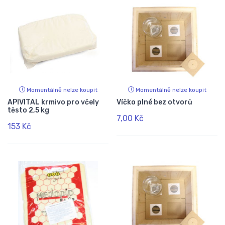
Momentálně nelze koupit
Momentálně nelze koupit
APIVITAL krmivo pro včely
Víčko plné bez otvorů
těsto 2,5 kg
7,00 Kč
153 Kč