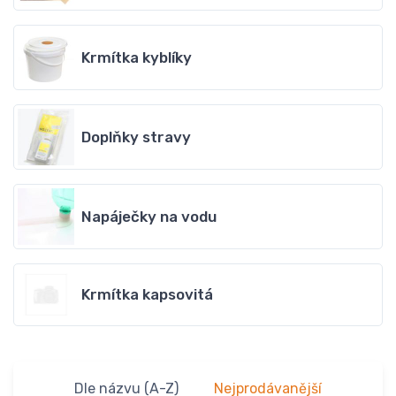
Krmítka kyblíky
Doplňky stravy
Napáječky na vodu
Krmítka kapsovitá
Dle názvu (A-Z)
Nejprodávanější