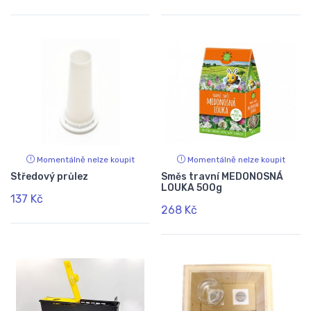
Momentálně nelze koupit
Momentálně nelze koupit
Středový průlez
Směs travní MEDONOSNÁ
LOUKA 500g
137 Kč
268 Kč