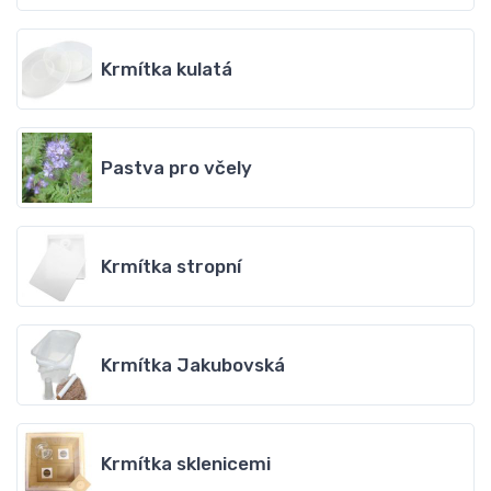
Krmítka kulatá
Pastva pro včely
Krmítka stropní
Krmítka Jakubovská
Krmítka sklenicemi