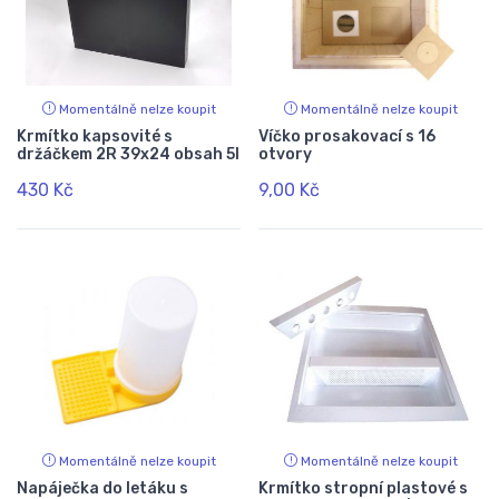
Momentálně nelze koupit
Momentálně nelze koupit
Krmítko kapsovité s
Víčko prosakovací s 16
držáčkem 2R 39x24 obsah 5l
otvory
430 Kč
9,00 Kč
Momentálně nelze koupit
Momentálně nelze koupit
Napáječka do letáku s
Krmítko stropní plastové s