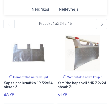
Nejdražší
Nejlevnější
Produkt 1 až 24 z 45
Momentálně nelze koupit
Momentálně nelze koupit
Kapsa pro krmítko 1R 39x24
Krmítko kapsovité 1R 39x24
obsah 3l
obsah 3l
48 Kč
61 Kč