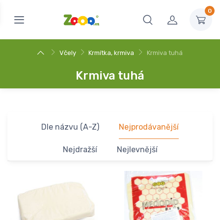
0
Včely
Krmítka, krmiva
Krmiva tuhá
Krmiva tuhá
Dle názvu (A-Z)
Nejprodávanější
Nejdražší
Nejlevnější