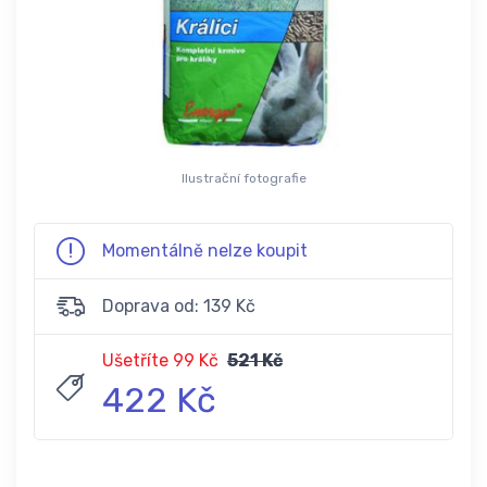
Ilustrační fotografie
Momentálně nelze koupit
Doprava od: 139 Kč
Ušetříte 99 Kč
521 Kč
422 Kč