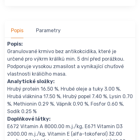
Popis
Parametry
Popis:
Granulované krmivo bez antikokcidika, které je
určené pro výkrm králíků min. 5 dní před porážkou.
Podporuje vysokou zmasilost a vynikající chuťové
vlastnosti králičího masa.
Analytické složky:
Hrubý protein 16.50 %, Hrubé oleje a tuky 3.00 %,
Hrubá vláknina 17.50 %, Hrubý popel 7.40 %, Lysin 0.70
%, Methionin 0.29 %, Vápník 0.90 %, Fosfor 0.60 %,
Sodík 0.25 %
Doplňkové látky:
E672 Vitamin A 8000.00 m.j./kg, E671 Vitamin D3
2000.00 m.j./kg, Vitamin E (alfa-tokoferol) 32.00