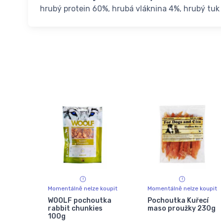
hrubý protein 60%, hrubá vláknina 4%, hrubý tuk
Momentálně nelze koupit
Momentálně nelze koupit
WOOLF pochoutka
Pochoutka Kuřecí
rabbit chunkies
maso proužky 230g
100g