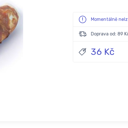
Momentálně nelz
Doprava od: 89 K
36 Kč