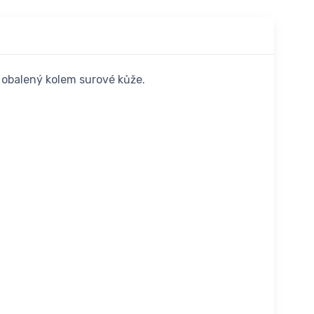
 obalený kolem surové kůže.