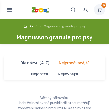
0
Domů
Magnusson granule pro psy
Magnusson granule pro psy
Dle názvu (A-Z)
Nejprodávanější
Nejdražší
Nejlevnější
Vážený zákazníku,
bohužel nastavená pravidla filtru neumožňují
zobrazení žádného produktu. Může to být také