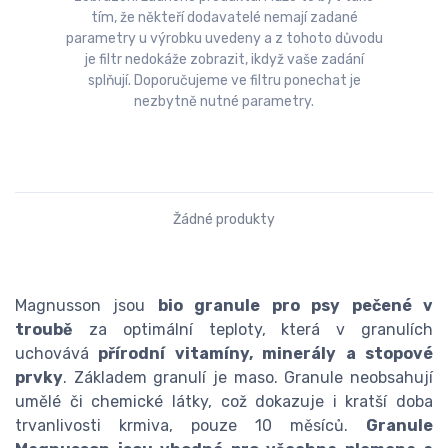
tím, že někteří dodavatelé nemají zadané
parametry u výrobku uvedeny a z tohoto důvodu
je filtr nedokáže zobrazit, ikdyž vaše zadání
splňují. Doporučujeme ve filtru ponechat je
nezbytně nutné parametry.
Žádné produkty
Magnusson jsou
bio granule pro psy pečené v
troubě
za optimální teploty, která v granulích
uchovává
přírodní vitamíny, minerály a stopové
prvky
. Základem granulí je maso. Granule neobsahují
umělé či chemické látky, což dokazuje i kratší doba
trvanlivosti krmiva, pouze 10 měsíců.
Granule