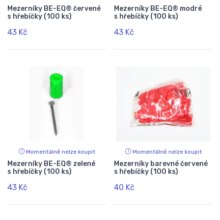
Mezerníky BE-EQ® červené
Mezerníky BE-EQ® modré
s hřebíčky (100 ks)
s hřebíčky (100 ks)
43 Kč
43 Kč
Momentálně nelze koupit
Momentálně nelze koupit
Mezerníky BE-EQ® zelené
Mezerníky barevné červené
s hřebíčky (100 ks)
s hřebíčky (100 ks)
43 Kč
40 Kč