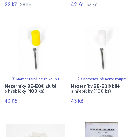
22 Kč
42 Kč
28 Kč
53 Kč
Momentálně nelze koupit
Momentálně nelze koupit
Mezerníky BE-EQ® žluté
Mezerníky BE-EQ® bílé
s hřebíčky (100 ks)
s hřebíčky (100 ks)
43 Kč
43 Kč