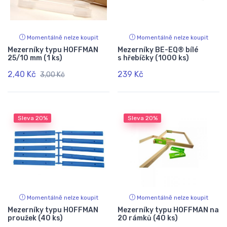
Momentálně nelze koupit
Momentálně nelze koupit
Mezerníky typu HOFFMAN
Mezerníky BE-EQ® bílé
25/10 mm (1 ks)
s hřebíčky (1000 ks)
2,40 Kč
239 Kč
3,00 Kč
Sleva
20%
Sleva
20%
Momentálně nelze koupit
Momentálně nelze koupit
Mezerníky typu HOFFMAN
Mezerníky typu HOFFMAN na
proužek (40 ks)
20 rámků (40 ks)