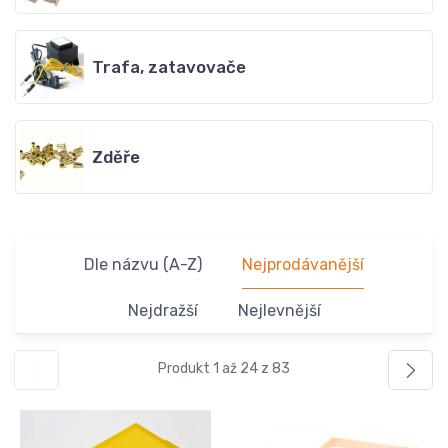
Trafa, zatavovače
Zděře
Dle názvu (A-Z)
Nejprodávanější
Nejdražší
Nejlevnější
Produkt 1 až 24 z 83