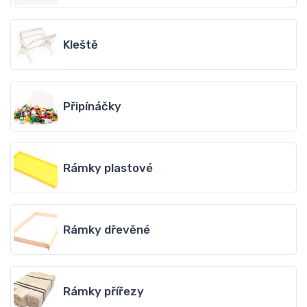
Kleště
Připínáčky
Rámky plastové
Rámky dřevěné
Rámky přířezy