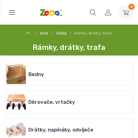
0
Více
Včely
Rámky, drátky, trafa
Rámky, drátky, trafa
Bedny
Děrovače, vrtačky
Drátky, napínáky, odvíječe