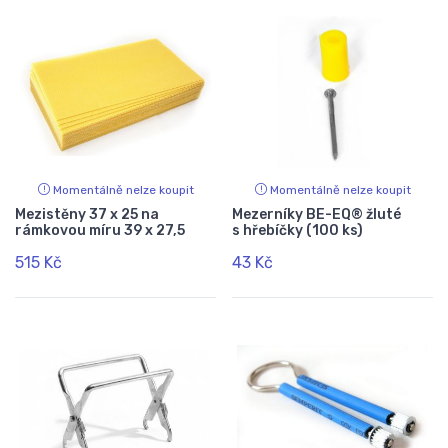
Momentálně nelze koupit
Momentálně nelze koupit
Mezistěny 37 x 25 na
Mezerníky BE-EQ® žluté
rámkovou míru 39 x 27,5
s hřebíčky (100 ks)
515 Kč
43 Kč