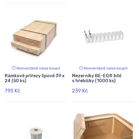
Momentálně nelze koupit
Momentálně nelze koupit
Rámkové přířezy lipové 39 x
Mezerníky BE-EQ® bílé
24 (50 ks)
s hřebíčky (1000 ks)
795 Kč
239 Kč