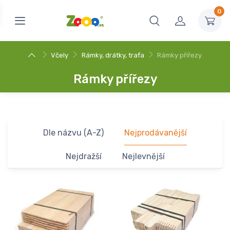
0
Včely
Rámky, drátky, trafa
Rámky přířezy
Rámky přířezy
Dle názvu (A-Z)
Nejprodávanější
Nejdražší
Nejlevnější