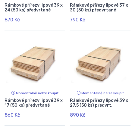
Rámkové přířezy lipové 39 x
Rámkové přířezy lipové 37 x
24 (50 ks) předvrtané
30 (50 ks) předvrtané
870 Kč
790 Kč
Momentálně nelze koupit
Momentálně nelze koupit
Rámkové přířezy lipové 39 x
Rámkové přířezy lipové 39 x
17 (50 ks) předvrtané
27,5 (50 ks) předvrt.
860 Kč
890 Kč