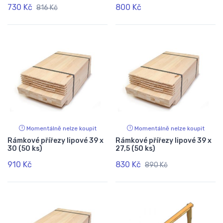
730 Kč
800 Kč
816 Kč
Momentálně nelze koupit
Momentálně nelze koupit
Rámkové přířezy lipové 39 x
Rámkové přířezy lipové 39 x
30 (50 ks)
27,5 (50 ks)
910 Kč
830 Kč
890 Kč