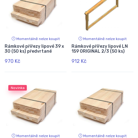
Momentálně nelze koupit
Momentálně nelze koupit
Rámkové přířezy lipové 39 x
Rámkové přířezy lipové LN
30 (50 ks) předvrtané
159 ORIGINAL 2/3 (50 ks)
970 Kč
912 Kč
Novinka
Momentálně nelze koupit
Momentálně nelze koupit