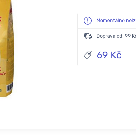
Momentálně nelz
Doprava od: 99 K
69 Kč