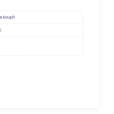
e koupit
č