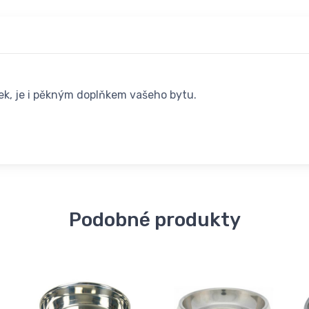
ek, je i pěkným doplňkem vašeho bytu.
Podobné produkty