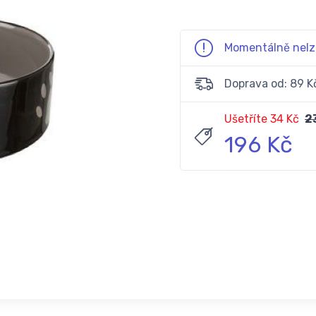
Momentálně nelz
Doprava od: 89 K
Ušetříte 34 Kč
2
196 Kč