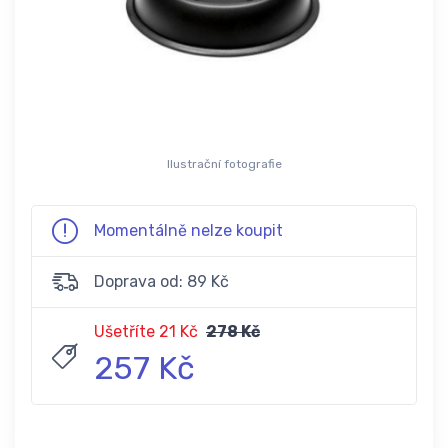
Ilustrační fotografie
Momentálně nelze koupit
Doprava od: 89 Kč
Ušetříte 21 Kč
278 Kč
257 Kč