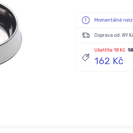
Momentálně nelz
Doprava od: 89 K
Ušetříte 18 Kč
18
162 Kč