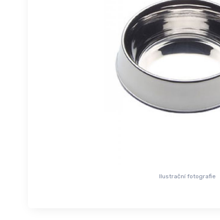
Ilustrační fotografie