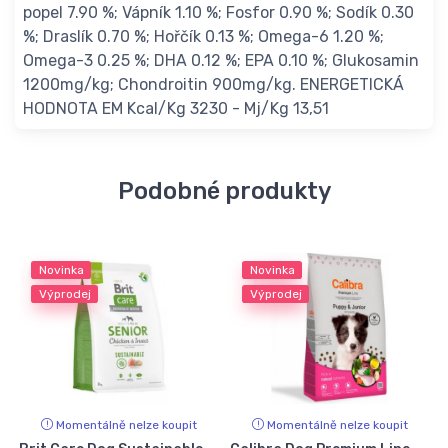
popel 7.90 %; Vápník 1.10 %; Fosfor 0.90 %; Sodík 0.30
%; Draslík 0.70 %; Hořčík 0.13 %; Omega-6 1.20 %;
Omega-3 0.25 %; DHA 0.12 %; EPA 0.10 %; Glukosamin
1200mg/kg; Chondroitin 900mg/kg. ENERGETICKÁ
HODNOTA EM Kcal/Kg 3230 - Mj/Kg 13,51
Podobné produkty
Novinka
Novinka
Výprodej
Výprodej
Momentálně nelze koupit
Momentálně nelze koupit