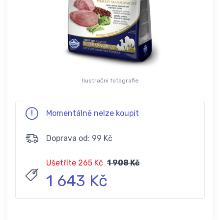
Ilustrační fotografie
Momentálně nelze koupit
Doprava od: 99 Kč
Ušetříte 265 Kč
1 908 Kč
1 643 Kč