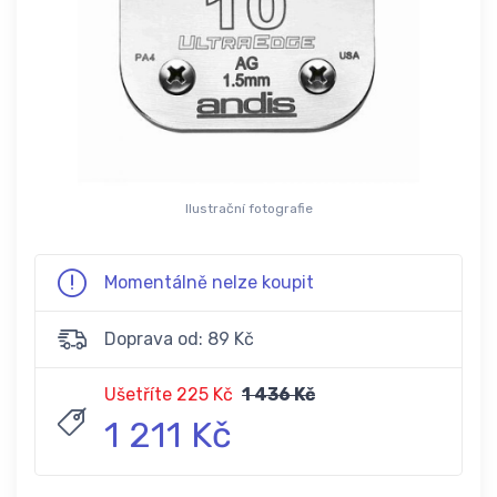
Ilustrační fotografie
Momentálně nelze koupit
Doprava od: 89 Kč
Ušetříte 225 Kč
1 436 Kč
1 211 Kč