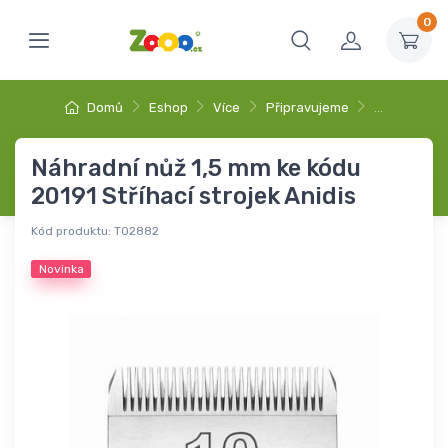
0
Domů
Eshop
Více
Připravujeme
…
Náhradní nůž 1,5 mm ke kódu
20191 Stříhací strojek Anidis
Kód produktu:
T02882
Novinka