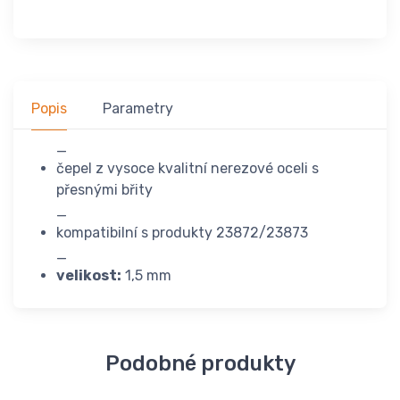
Popis
Parametry
_
čepel z vysoce kvalitní nerezové oceli s
přesnými břity
_
kompatibilní s produkty 23872/23873
_
velikost:
1,5 mm
Podobné produkty