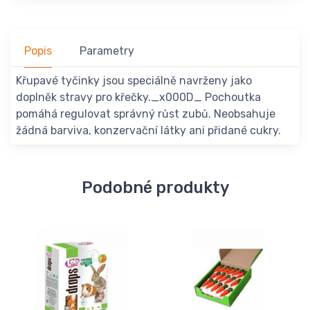
Popis
Parametry
Křupavé tyčinky jsou speciálně navrženy jako
doplněk stravy pro křečky._x000D_ Pochoutka
pomáhá regulovat správný růst zubů. Neobsahuje
žádná barviva, konzervační látky ani přidané cukry.
Podobné produkty