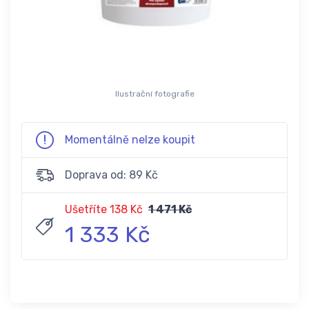
Ilustrační fotografie
Momentálně nelze koupit
Doprava od: 89 Kč
Ušetříte 138 Kč
1 471 Kč
1 333 Kč