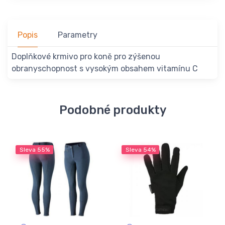
Popis
Parametry
Doplňkové krmivo pro koně pro zýšenou
obranyschopnost s vysokým obsahem vitamínu C
Podobné produkty
Sleva
55%
Sleva
54%