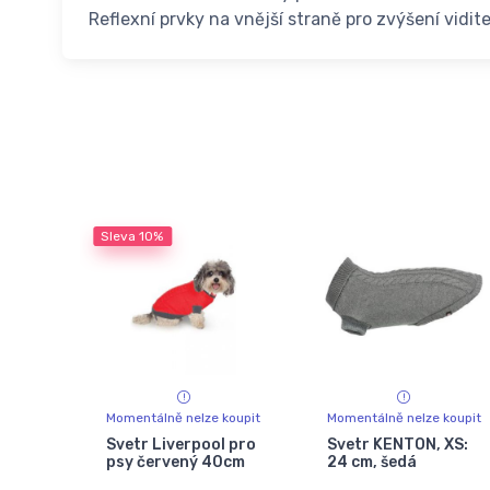
Reflexní prvky na vnější straně pro zvýšení vidit
Sleva
10%
Momentálně nelze koupit
Momentálně nelze koupit
Svetr Liverpool pro
Svetr KENTON, XS:
psy červený 40cm
24 cm, šedá