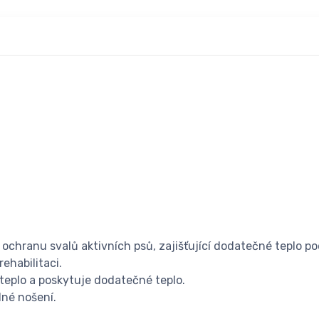
 ochranu svalů aktivních psů, zajišťující dodatečné teplo
rehabilitaci.
 teplo a poskytuje dodatečné teplo.
lné nošení.