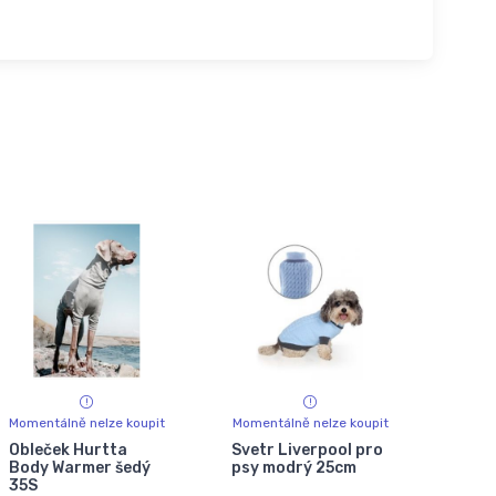
Momentálně nelze koupit
Momentálně nelze koupit
Obleček Hurtta
Svetr Liverpool pro
Body Warmer šedý
psy modrý 25cm
35S