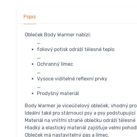
Popis
Obleček Body Warmer nabízí:
_
foliový potisk odráží tělesné teplo
_
Ochranný límec
_
Vysoce viditelné reflexní prvky
_
Prodyšný materiál
Body Warmer je víceúčelový obleček, vhodný pro
Ideální také pro stárnoucí psy a psy podstupující 
Materiál na vnitřní straně oblečku odráží tělesné
Hladký a elastický materiál zajišťuje velmi pohod
Obleček má nastavitelný pas a límec.