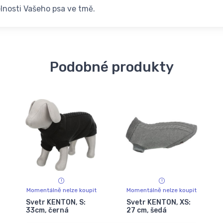
elnosti Vašeho psa ve tmě.
Podobné produkty
Momentálně nelze koupit
Momentálně nelze koupit
Svetr KENTON, S:
Svetr KENTON, XS:
33cm, černá
27 cm, šedá