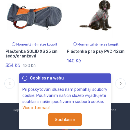
Momentálně nelze koupit
Momentálně nelze koupit
Pláštěnka SOLID XS 25 cm
Pláštěnka pro psy PVC 42cm
šedo/oranžová
140 Kč
354 Kč
420 Kč
Cookies na webu
Při poskytování služeb nám pomáhají soubory
cookie. Používáním našich služeb vyjadřujete
souhlas s naším používáním souborů cookie.
Více informací
Copyright © 2018-2024
ZoOo.cz®
Všechna práva vyhrazena.
Souhlasím