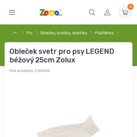
0
Psi
Oblečky, botičky, doplňky
Pláštěnky
…
Obleček svetr pro psy LEGEND
béžový 25cm Zolux
Kód produktu:
C30058