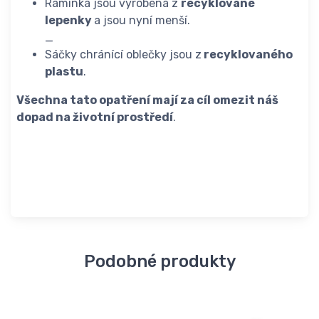
Ramínka jsou vyrobená z
recyklované
lepenky
a jsou nyní menší.
_
Sáčky chránící oblečky jsou z
recyklovaného
plastu
.
Všechna tato opatření mají za cíl omezit náš
dopad na životní prostředí
.
Podobné produkty