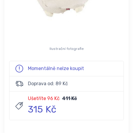
Ilustrační fotografie
Momentálně nelze koupit
Doprava od: 89 Kč
Ušetříte 96 Kč
411 Kč
315 Kč