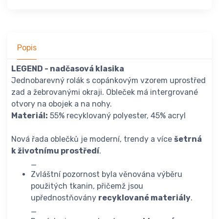
Popis
LEGEND - nadčasová klasika
Jednobarevný rolák s copánkovým vzorem uprostřed
zad a žebrovanými okraji. Obleček má intergrované
otvory na obojek a na nohy.
Materiál:
55% recyklovaný polyester, 45% acryl
Nová řada oblečků je moderní, trendy a více
šetrná
k životnímu prostředí
.
_
Zvláštní pozornost byla věnována výběru
použitých tkanin, přičemž jsou
upřednostňovány
recyklované materiály
.
_