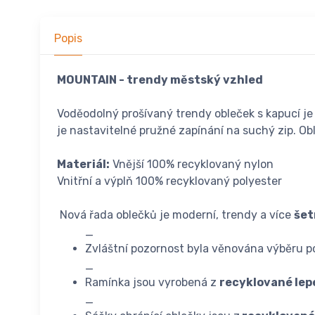
Popis
MOUNTAIN - trendy městský vzhled
Voděodolný prošívaný trendy obleček s kapucí je
je nastavitelné pružné zapínání na suchý zip. O
Materiál:
Vnější 100% recyklovaný nylon
Vnitřní a výplň 100% recyklovaný polyester
Nová řada oblečků je moderní, trendy a více
šet
_
Zvláštní pozornost byla věnována výběru 
_
Ramínka jsou vyrobená z
recyklované le
_