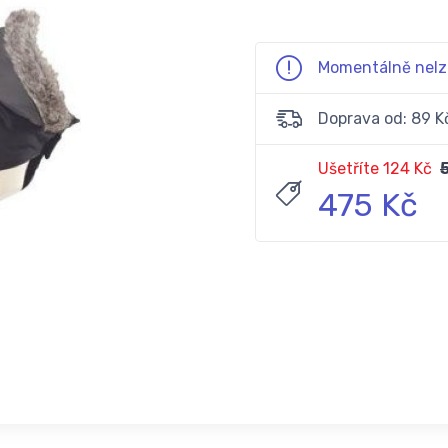
Momentálně nelz
Doprava od: 89 K
Ušetříte 124 Kč
475 Kč