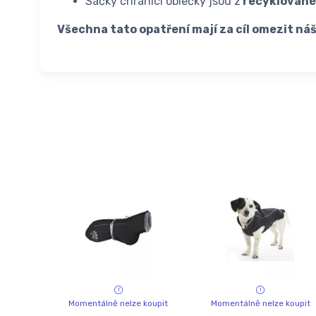
Sáčky chránící oblečky jsou z
recyklované
Všechna tato opatření mají za cíl omezit náš
Momentálně nelze koupit
Momentálně nelze koupit