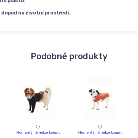
ho plastu
.
 dopad na životní prostředí
.
Podobné produkty
Momentálně nelze koupit
Momentálně nelze koupit