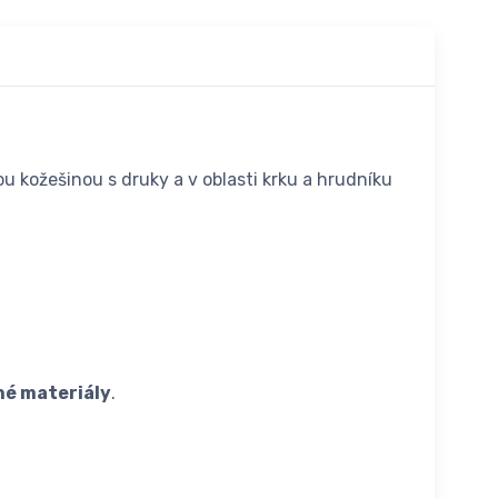
 kožešinou s druky a v oblasti krku a hrudníku
né materiály
.