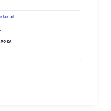
e koupit
č
599 Kč