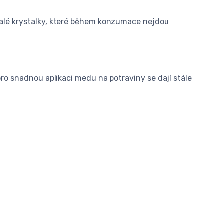
 malé krystalky, které během konzumace nejdou
ro snadnou aplikaci medu na potraviny se dají stále