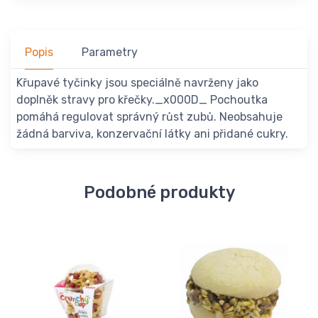
Popis
Parametry
Křupavé tyčinky jsou speciálně navrženy jako
doplněk stravy pro křečky._x000D_ Pochoutka
pomáhá regulovat správný růst zubů. Neobsahuje
žádná barviva, konzervační látky ani přidané cukry.
Podobné produkty