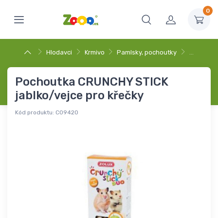
0
Hlodavci
Krmivo
Pamlsky, pochoutky
…
Pochoutka CRUNCHY STICK
jablko/vejce pro křečky
Kód produktu:
C09420