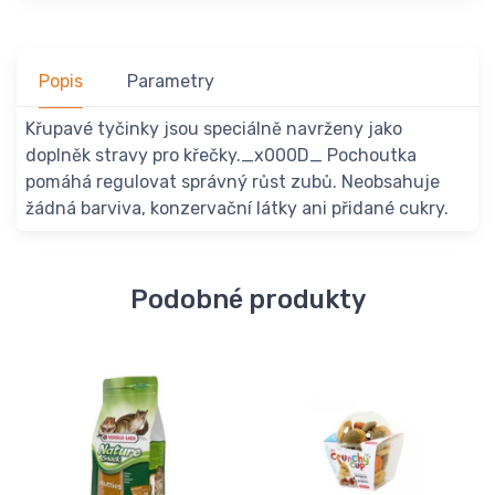
Popis
Parametry
Křupavé tyčinky jsou speciálně navrženy jako
doplněk stravy pro křečky._x000D_ Pochoutka
pomáhá regulovat správný růst zubů. Neobsahuje
žádná barviva, konzervační látky ani přidané cukry.
Podobné produkty