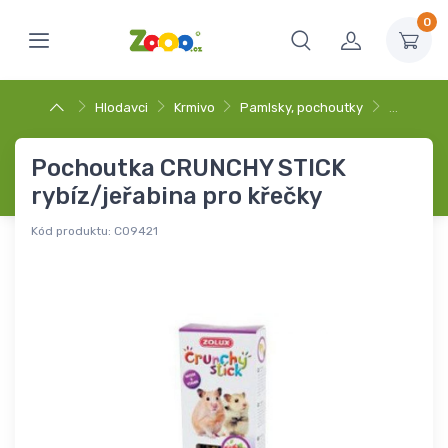
0
Hlodavci
Krmivo
Pamlsky, pochoutky
…
Pochoutka CRUNCHY STICK
rybíz/jeřabina pro křečky
Kód produktu:
C09421