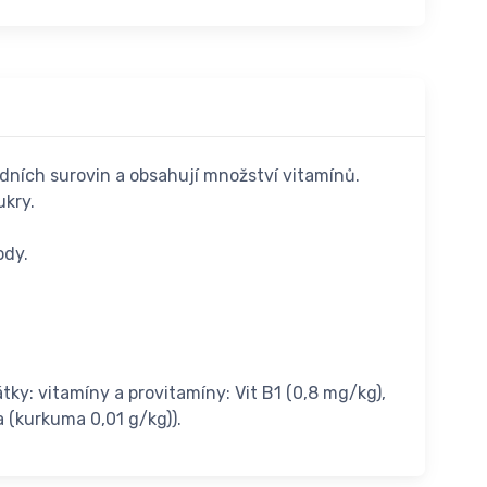
odních surovin a obsahují množství vitamínů.
ukry.
ody.
tky: vitamíny a provitamíny: Vit B1 (0,8 mg/kg),
ka (kurkuma 0,01 g/kg)).